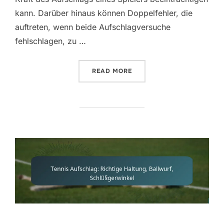
kann. Darüber hinaus können Doppelfehler, die
auftreten, wenn beide Aufschlagversuche
fehlschlagen, zu …
“TENNIS AUFSCHLAG: ILLE
READ MORE