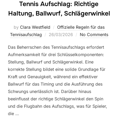
Tennis Aufschlag: Richtige
Haltung, Ballwurf, Schlägerwinkel
by
Clara Westfield
Offizielle Regeln für das
Posted
Tennisaufschlag
26/03/2026
No Comments
on
Das Beherrschen des Tennisaufschlags erfordert
Aufmerksamkeit für drei Schlüsselkomponenten:
Stellung, Ballwurf und Schlägerwinkel. Eine
korrekte Stellung bildet eine solide Grundlage für
Kraft und Genauigkeit, während ein effektiver
Ballwurf für das Timing und die Ausführung des
Schwungs unerlässlich ist. Darüber hinaus
beeinflusst der richtige Schlägerwinkel den Spin
und die Flugbahn des Aufschlags, was für Spieler,
die …