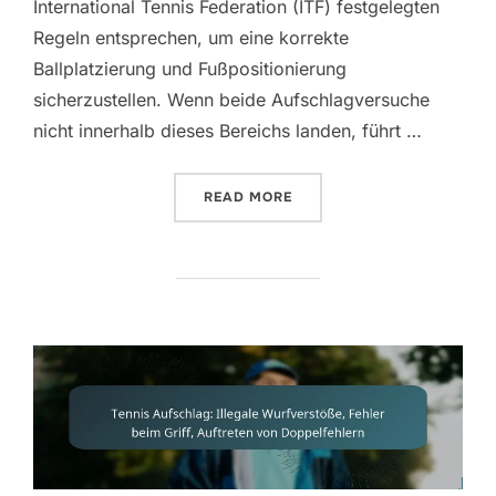
International Tennis Federation (ITF) festgelegten
Regeln entsprechen, um eine korrekte
Ballplatzierung und Fußpositionierung
sicherzustellen. Wenn beide Aufschlagversuche
nicht innerhalb dieses Bereichs landen, führt …
“TENNIS AUFSCHLAG: AUF
READ MORE