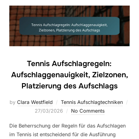
Tennis Aufschlagregeln:
Aufschlaggenauigkeit, Zielzonen,
Platzierung des Aufschlags
by
Clara Westfield
Tennis Aufschlagtechniken
Posted
27/03/2026
No Comments
on
Die Beherrschung der Regeln für das Aufschlagen
im Tennis ist entscheidend für die Ausführung