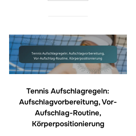
Tennis Aufschlagregeln:
Aufschlagvorbereitung, Vor-
Aufschlag-Routine,
Körperpositionierung